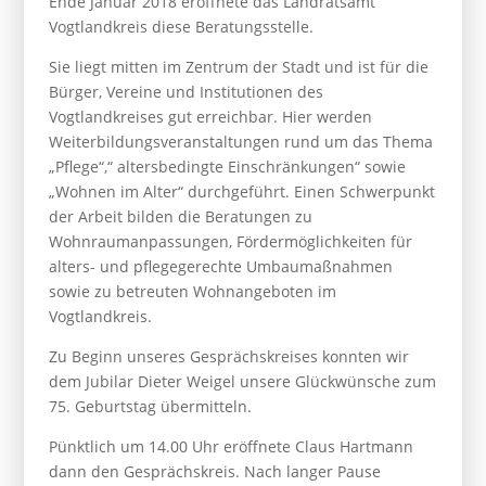
Ende Januar 2018 eröffnete das Landratsamt
Vogtlandkreis diese Beratungsstelle.
Sie liegt mitten im Zentrum der Stadt und ist für die
Bürger, Vereine und Institutionen des
Vogtlandkreises gut erreichbar. Hier werden
Weiterbildungsveranstaltungen rund um das Thema
„Pflege“,“ altersbedingte Einschränkungen“ sowie
„Wohnen im Alter“ durchgeführt. Einen Schwerpunkt
der Arbeit bilden die Beratungen zu
Wohnraumanpassungen, Fördermöglichkeiten für
alters- und pflegegerechte Umbaumaßnahmen
sowie zu betreuten Wohnangeboten im
Vogtlandkreis.
Zu Beginn unseres Gesprächskreises konnten wir
dem Jubilar Dieter Weigel unsere Glückwünsche zum
75. Geburtstag übermitteln.
Pünktlich um 14.00 Uhr eröffnete Claus Hartmann
dann den Gesprächskreis. Nach langer Pause