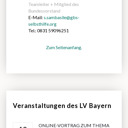
Teamleiter + Mitglied des
Bundesvorstand
E-Mail:
s.sambasile@gbs-
selbsthilfe.org
Tel.:
0831 59096251
Zum Seitenanfang.
Veranstaltungen des LV Bayern
ONLINE-VORTRAG ZUM THEMA