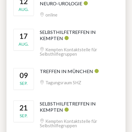
12
NEURO-UROLOGIE
AUG.
online
SELBSTHILFETREFFEN IN
17
KEMPTEN
AUG.
Kempten Kontaktstelle für
Selbsthilfegruppen
TREFFEN IN MÜNCHEN
09
Tagungsraum SHZ
SEP.
SELBSTHILFETREFFEN IN
21
KEMPTEN
SEP.
Kempten Kontaktstelle für
Selbsthilfegruppen