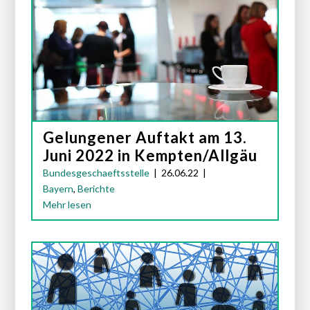
Gelungener Auftakt am 13.
Juni 2022 in Kempten/Allgäu
Bundesgeschaeftsstelle
|
26.06.22
|
Bayern
,
Berichte
Mehr lesen