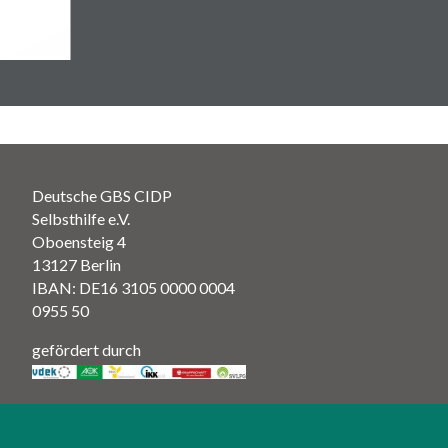
Deutsche GBS CIDP
Selbsthilfe e.V.
Oboensteig 4
13127 Berlin
IBAN: DE16 3105 0000 0004
0955 50
gefördert durch