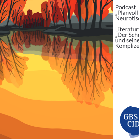
Podcast„
Literatu