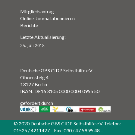
Mitgliedsantrag
Online-Journal abonnieren
Berichte
Letzte Aktualisierung:
25. Juli 2018
Deutsche GBS CIDP Selbsthilfe e.V.
Oboensteig 4
13127 Berlin
IBAN: DE16 3105 0000 0004 0955 50
gefördert durch
© 2020 Deutsche GBS CIDP Selbsthilfe e.V. Telefon:
01525 / 4211427 – Fax: 030 / 47 59 95 48 –