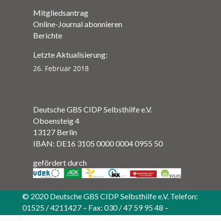
Mitgliedsantrag
Online-Journal abonnieren
Berichte
Letzte Aktualisierung:
26. Februar 2018
Deutsche GBS CIDP Selbsthilfe e.V.
Oboensteig 4
13127 Berlin
IBAN: DE16 3105 0000 0004 0955 50
gefördert durch
© 2020 Deutsche GBS CIDP Selbsthilfe e.V. Telefon:
01525 / 4211427 – Fax: 030 / 47 59 95 48 –
info@gbs-selbsthilfe.de