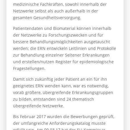
medizinische Fachkräften, sowohl innerhalb der
Netzwerke selbst als auch außerhalb in der
gesamten Gesundheitsversorgung.
Patientendaten und Biomaterial können innerhalb
der Netzwerke zu Forschungszwecken und für
bessere Behandlungsmöglichkeiten ausgetauscht
werden; die ERN entwickeln Leitlinien und Protokolle
zur Behandlung einzelner Seltener Erkrankungen
und erstellen/nutzen Register für epidemiologische
Fragestellungen.
Damit sich zukünftig jeder Patient an ein für ihn
geeignetes ERN wenden kann, war es notwendig,
vorab größere, übergreifende Erkrankungsgruppen
zu bilden, entstanden sind 24 thematisch
übergreifende Netzwerke.
Bis Februar 2017 wurden die Bewerbungen geprüft,
der umfangreiche Anforderungskatalog musste
erfüllt sein. Am 09.03.17 hat der EU-Kommissar