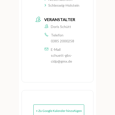
Schleswig-Holstein
VERANSTALTER
Doris Schütt
Telefon
0385 2000258
E-Mail
schuett-gbs-
cidp@gmx.de
+ Zu Google Kalender hinzufügen