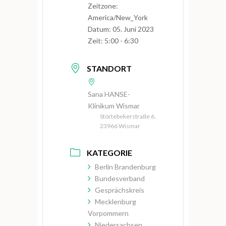
Zeitzone:
America/New_York
Datum:
05. Juni 2023
Zeit:
5:00 - 6:30
STANDORT
Sana HANSE-
Klinikum Wismar
Störtebekerstraße 6,
23966 Wismar
KATEGORIE
Berlin Brandenburg
Bundesverband
Gesprächskreis
Mecklenburg
Vorpommern
Niedersachsen