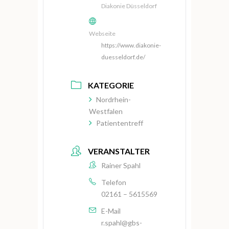
Diakonie Düsseldorf
Webseite
https://www.diakonie-
duesseldorf.de/
KATEGORIE
Nordrhein-
Westfalen
Patiententreff
VERANSTALTER
Rainer Spahl
Telefon
02161 – 5615569
E-Mail
r.spahl@gbs-