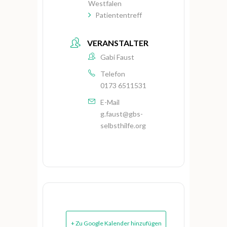
Westfalen
Patiententreff
VERANSTALTER
Gabi Faust
Telefon
0173 6511531
E-Mail
g.faust@gbs-
selbsthilfe.org
+ Zu Google Kalender hinzufügen