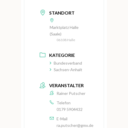
STANDORT
Marktplatz Halle
(Saale)
06108 Halle
KATEGORIE
Bundesverband
Sachsen-Anhalt
VERANSTALTER
Rainer Putscher
Telefon
0179 5904432
E-Mail
ra.putscher@gmx.de