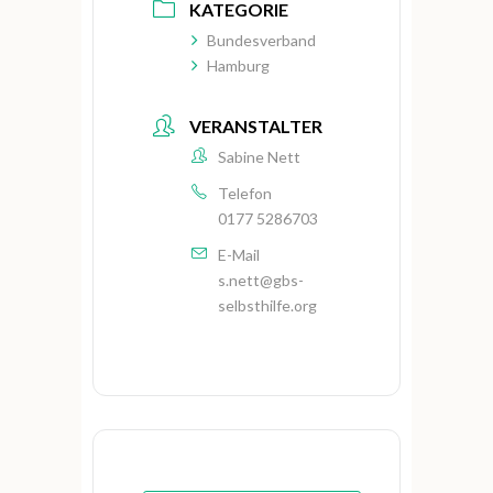
KATEGORIE
Bundesverband
Hamburg
VERANSTALTER
Sabine Nett
Telefon
0177 5286703
E-Mail
s.nett@gbs-
selbsthilfe.org