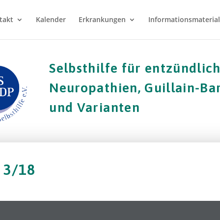
takt
Kalender
Erkrankungen
Informationsmaterial
Selbsthilfe für entzündlic
Neuropathien, Guillain-B
und Varianten
 3/18