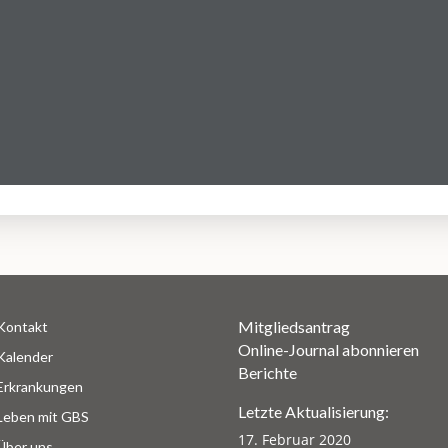
Mitgliedsantrag
Kontakt
Online-Journal abonnieren
Kalender
Berichte
Erkrankungen
Letzte Aktualisierung:
Leben mit GBS
17. Februar 2020
Über uns