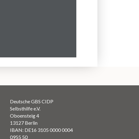
Deutsche GBS CIDP
Selbsthilfe e.V.
Oboensteig 4
13127 Berlin
IBAN: DE16 3105 0000 0004
0955 50