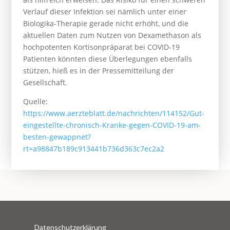
Verlauf dieser Infektion sei nämlich unter einer
Biologika-Therapie gerade nicht erhöht, und die
aktuellen Daten zum Nutzen von Dexamethason als
hochpotenten Kortisonpräparat bei COVID-19
Patienten könnten diese Überlegungen ebenfalls
stützen, hieß es in der Pressemitteilung der
Gesellschaft.
Quelle:
https://www.aerzteblatt.de/nachrichten/114152/Gut-
eingestellte-chronisch-Kranke-gegen-COVID-19-am-
besten-gewappnet?
rt=a98847b189c913441b736d363c7ec2a2
Datenschutzerklärung