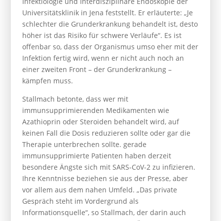
Infektiologie und Interdisziplinäre Endoskopie der
Universitätsklinik in Jena feststellt. Er erläuterte: „Je
schlechter die Grunderkrankung behandelt ist, desto
höher ist das Risiko für schwere Verläufe“. Es ist
offenbar so, dass der Organismus umso eher mit der
Infektion fer­tig wird, wenn er nicht auch noch an
einer zweiten Front – der Grunderkrankung –
kämpfen muss.
Stallmach betonte, dass wer mit
immunsupprimierenden Medikamenten wie
Azathioprin oder Steroiden behandelt wird, auf
keinen Fall die Dosis reduzieren sollte oder gar die
Therapie unterbrechen sollte. gerade
immunsupprimierte Patienten haben derzeit
besondere Ängste sich mit SARS-CoV-2 zu infizieren.
Ihre Kenntnisse beziehen sie aus der Presse, aber
vor allem aus dem nahen Umfeld. „Das private
Gespräch steht im Vordergrund als
Informationsquelle“, so Stallmach, der darin auch