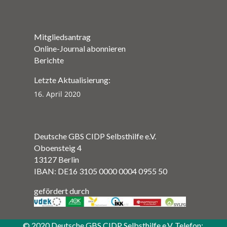
Mitgliedsantrag
Online-Journal abonnieren
Berichte
Letzte Aktualisierung:
16. April 2020
Deutsche GBS CIDP Selbsthilfe e.V.
Oboensteig 4
13127 Berlin
IBAN: DE16 3105 0000 0004 0955 50
gefördert durch
© 2020 Deutsche GBS CIDP Selbsthilfe e.V. Telefon: