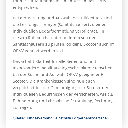
Länder zur Mitnahme in Linienbussen des ÖPNV
entsprechen.
Bei der Beratung und Auswahl des Hilfsmittels sind
die Leistungserbringer (Sanitätshäuser) zu einer
individuellen Bedarfsermittlung verpflichtet. In
diesem Rahmen ist unter anderem von den
Sanitätshäusern zu prüfen, ob der E-Scooter auch im
ÖPNV genutzt werden soll.
Das schafft Klarheit für alle Seiten und hilft
insbesondere mobilitätseingeschränkten Menschen
bei der Suche und Auswahl ÖPNV-geeigneter E-
Scooter. Die Krankenkassen sind nun auch
verpflichtet bei der Genehmigung der Scooter den
individuellen Bedürfnissen der Versicherten, wie z.B.
Behinderung und chronische Erkrankung, Rechnung
zu tragen.
Quelle: Bundesverband Selbsthilfe Körperbehinderter e.V.