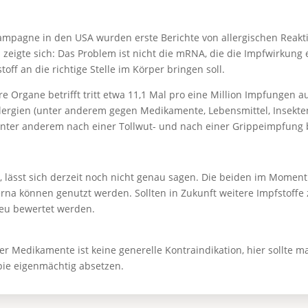
mpagne in den USA wurden erste Berichte von allergischen Reakti
 zeigte sich: Das Problem ist nicht die mRNA, die die Impfwirkung e
toff an die richtige Stelle im Körper bringen soll.
re Organe betrifft tritt etwa 11,1 Mal pro eine Million Impfungen a
lergien (unter anderem gegen Medikamente, Lebensmittel, Insektens
unter anderem nach einer Tollwut- und nach einer Grippeimpfung 
, lässt sich derzeit noch nicht genau sagen. Die beiden im Momen
rna können genutzt werden. Sollten in Zukunft weitere Impfstoffe
eu bewertet werden.
 Medikamente ist keine generelle Kontraindikation, hier sollte 
apie eigenmächtig absetzen.