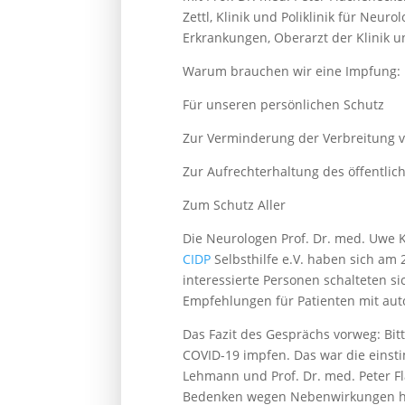
Zettl, Klinik und Poliklinik für Neu
Erkrankungen, Oberarzt der Klinik und
Warum brauchen wir eine Impfung:
Für unseren persönlichen Schutz
Zur Verminderung der Verbreitung v
Zur Aufrechterhaltung des öffentlic
Zum Schutz Aller
Die Neurologen Prof. Dr. med. Uwe K
CIDP
Selbsthilfe e.V. haben sich am
interessierte Personen schalteten s
Empfehlungen für Patienten mit au
Das Fazit des Gesprächs vorweg: Bit
COVID-19 impfen. Das war die einstim
Lehmann und Prof. Dr. med. Peter Fla
Bedenken wegen Nebenwirkungen hat