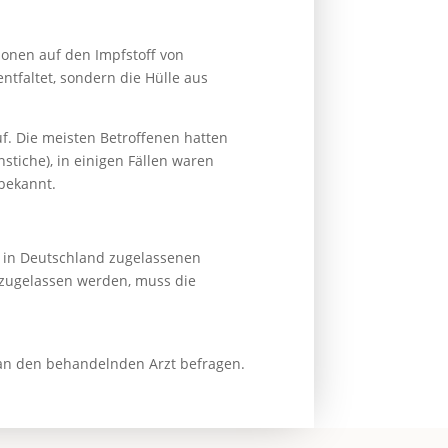
onen auf den Impfstoff von
ntfaltet, sondern die Hülle aus
uf. Die meisten Betroffenen hatten
tiche), in einigen Fällen waren
bekannt.
t in Deutschland zugelassenen
 zugelassen werden, muss die
man den behandelnden Arzt befragen.