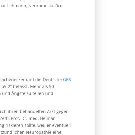
 Helmar Lehmann, Neuromuskuläre
r Flachenecker und die Deutsche
GBS
oV-2“ befasst. Mehr als 90
n und Ängste zu teilen und
durch ihren behandelten Arzt gegen
ettl, Prof. Dr. med. Helmar
riskieren sollte, weil er eventuell
tzündlichen Neuropathie eine