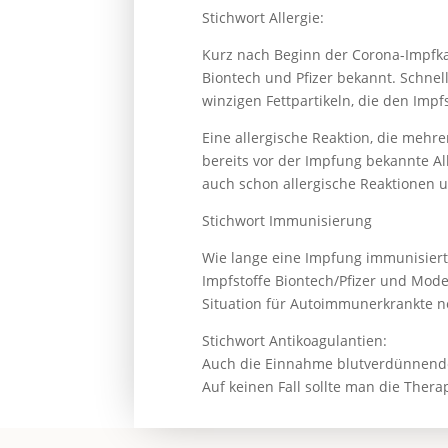
Stichwort Allergie:
Kurz nach Beginn der Corona-Impfka
Biontech und Pfizer bekannt. Schnell
winzigen Fettpartikeln, die den Impfs
Eine allergische Reaktion, die mehre
bereits vor der Impfung bekannte Al
auch schon allergische Reaktionen 
Stichwort Immunisierung
Wie lange eine Impfung immunisiert
Impfstoffe Biontech/Pfizer und Mode
Situation für Autoimmunerkrankte n
Stichwort Antikoagulantien:
Auch die Einnahme blutverdünnender
Auf keinen Fall sollte man die Ther