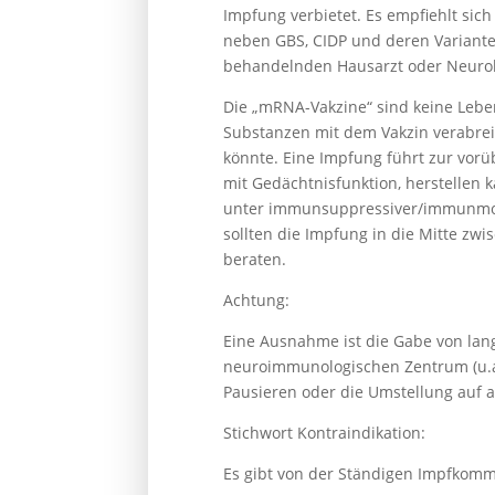
Impfung verbietet. Es empfiehlt sic
neben GBS, CIDP und deren Varianten
behandelnden Hausarzt oder Neurol
Die „mRNA-Vakzine“ sind keine Lebe
Substanzen mit dem Vakzin verabrei
könnte. Eine Impfung führt zur vor
mit Gedächtnisfunktion, herstellen
unter immunsuppressiver/immunmodu
sollten die Impfung in die Mitte zw
beraten.
Achtung:
Eine Ausnahme ist die Gabe von lan
neuroimmunologischen Zentrum (u.a.
Pausieren oder die Umstellung auf a
Stichwort Kontraindikation:
Es gibt von der Ständigen Impfkomm