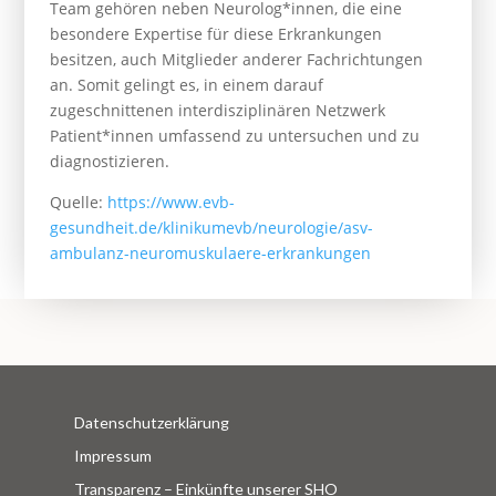
Team gehören neben Neurolog*innen, die eine
besondere Expertise für diese Erkrankungen
besitzen, auch Mitglieder anderer Fachrichtungen
an. Somit gelingt es, in einem darauf
zugeschnittenen interdisziplinären Netzwerk
Patient*innen umfassend zu untersuchen und zu
diagnostizieren.
Quelle:
https://www.evb-
gesundheit.de/klinikumevb/neurologie/asv-
ambulanz-neuromuskulaere-erkrankungen
Datenschutzerklärung
Impressum
Transparenz – Einkünfte unserer SHO