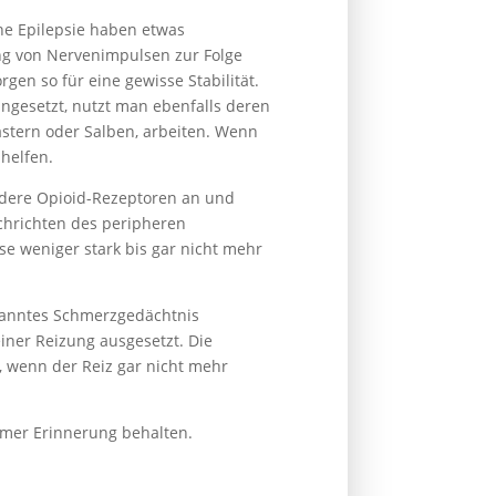
ne Epilepsie haben etwas
ng von Nervenimpulsen zur Folge
en so für eine gewisse Stabilität.
ngesetzt, nutzt man ebenfalls deren
stern oder Salben, arbeiten. Wenn
helfen.
dere Opioid-Rezeptoren an und
chrichten des peripheren
e weniger stark bis gar nicht mehr
nanntes Schmerzgedächtnis
ner Reizung ausgesetzt. Die
 wenn der Reiz gar nicht mehr
mer Erinnerung behalten.