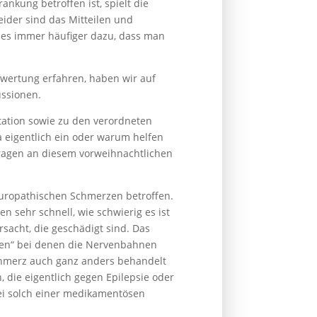
kung betroffen ist, spielt die
eider sind das Mitteilen und
es immer häufiger dazu, dass man
fwertung erfahren, haben wir auf
ussionen.
tation sowie zu den verordneten
igentlich ein oder warum helfen
ragen an diesem vorweihnachtlichen
europathischen Schmerzen betroffen.
 sehr schnell, wie schwierig es ist
acht, die geschädigt sind. Das
zen“ bei denen die Nervenbahnen
chmerz auch ganz anders behandelt
die eigentlich gegen Epilepsie oder
ei solch einer medikamentösen