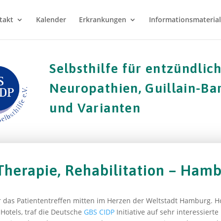
takt
Kalender
Erkrankungen
Informationsmaterial
Selbsthilfe für entzündlic
Neuropathien, Guillain-B
und Varianten
herapie, Rehabilitation – Ham
r das Patiententreffen mitten im Herzen der Weltstadt Hamburg. 
 Hotels, traf die Deutsche
GBS
CIDP
Initiative auf sehr interessiert