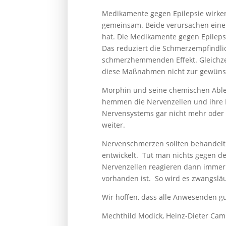
Medikamente gegen Epilepsie wirken
gemeinsam. Beide verursachen eine 
hat. Die Medikamente gegen Epilepsi
Das reduziert die Schmerzempfindli
schmerzhemmenden Effekt. Gleichzei
diese Maßnahmen nicht zur gewünsc
Morphin und seine chemischen Able
hemmen die Nervenzellen und ihre E
Nervensystems gar nicht mehr oder n
weiter.
Nervenschmerzen sollten behandelt 
entwickelt. Tut man nichts gegen d
Nervenzellen reagieren dann immer 
vorhanden ist. So wird es zwangslä
Wir hoffen, dass alle Anwesenden g
Mechthild Modick, Heinz-Dieter Cam