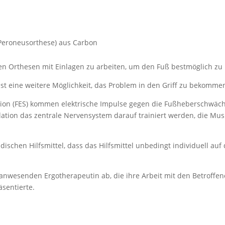
eroneusorthese) aus Carbon
 den Orthesen mit Einlagen zu arbeiten, um den Fuß bestmöglich zu
)ist eine weitere Möglichkeit, das Problem in den Griff zu bekomme
ation (FES) kommen elektrische Impulse gegen die Fußheberschwäche
ation das zentrale Nervensystem darauf trainiert werden, die Mus
ädischen Hilfsmittel, dass das Hilfsmittel unbedingt individuell au
nwesenden Ergotherapeutin ab, die ihre Arbeit mit den Betroffenen 
sentierte.