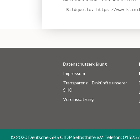
Bildquelle: https://www.klini
Datenschutzerklärung
Impressum
Transparenz – Einkünfte unserer
SHO
Vereinssatzung
© 2020 Deutsche GBS CIDP Selbsthilfe e.V. Telefon: 01525 /