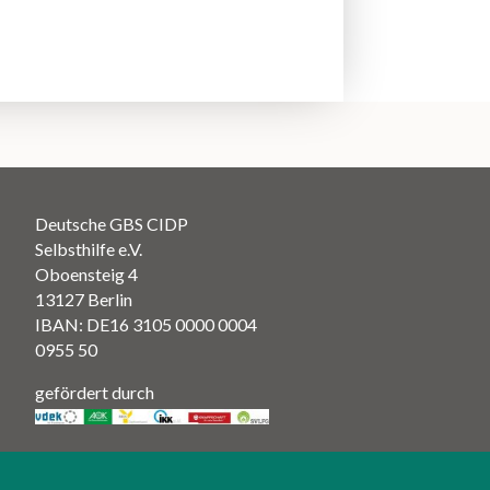
Deutsche GBS CIDP
Selbsthilfe e.V.
Oboensteig 4
13127 Berlin
IBAN: DE16 3105 0000 0004
0955 50
gefördert durch