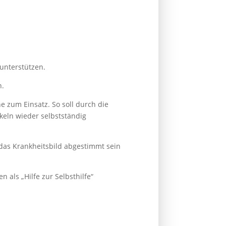
 unterstützen.
n.
 zum Einsatz. So soll durch die
keln wieder selbstständig
f das Krankheitsbild abgestimmt sein
als „Hilfe zur Selbsthilfe“