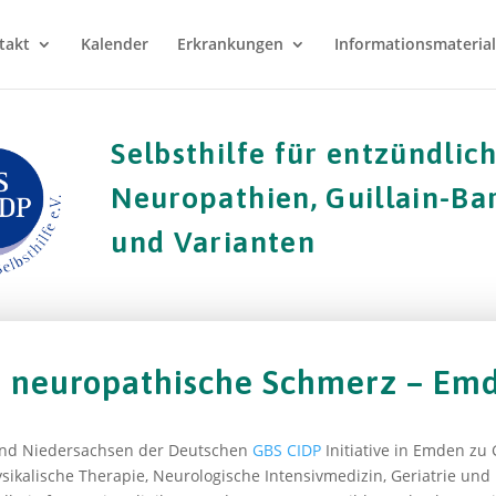
takt
Kalender
Erkrankungen
Informationsmaterial
Selbsthilfe für entzündlic
Neuropathien, Guillain-B
und Varianten
 neuropathische Schmerz – Em
and Niedersachsen der Deutschen
GBS
CIDP
Initiative in Emden zu 
ysikalische Therapie, Neurologische Intensivmedizin, Geriatrie un