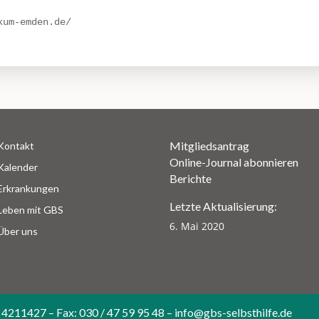
kum-emden.de/
Mitgliedsantrag
Kontakt
Online-Journal abonnieren
Kalender
Berichte
Erkrankungen
Letzte Aktualisierung:
Leben mit GBS
6. Mai 2020
Über uns
 4211427 – Fax: 030 / 47 59 95 48 – info@gbs-selbsthilfe.de