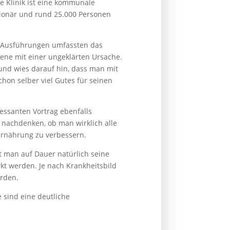
 Klinik ist eine kommunale
tionär und rund 25.000 Personen
ne Ausführungen umfassten das
ene mit einer ungeklärten Ursache.
und wies darauf hin, dass man mit
on selber viel Gutes für seinen
essanten Vortrag ebenfalls
r nachdenken, ob man wirklich alle
Ernährung zu verbessern.
 man auf Dauer natürlich seine
t werden. Je nach Krankheitsbild
erden.
 sind eine deutliche