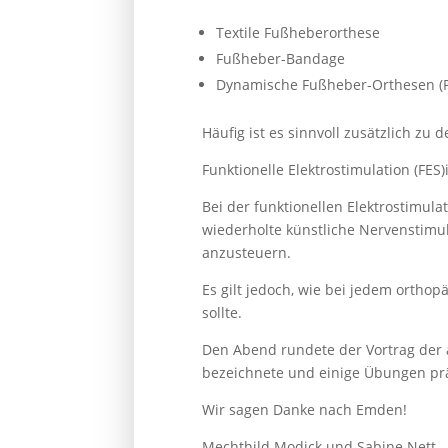
Textile Fußheberorthese
Fußheber-Bandage
Dynamische Fußheber-Orthesen (P
Häufig ist es sinnvoll zusätzlich zu
Funktionelle Elektrostimulation (FES
Bei der funktionellen Elektrostimul
wiederholte künstliche Nervenstimul
anzusteuern.
Es gilt jedoch, wie bei jedem orthop
sollte.
Den Abend rundete der Vortrag der a
bezeichnete und einige Übungen prä
Wir sagen Danke nach Emden!
Mechthild Modick und Sabine Nett