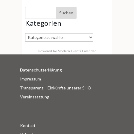
Kategorien
Kategorien
Powered by
Modern Events Calendar
Datenschutzerklärung
Impressum
Transparenz – Einkünfte unserer SHO
Vereinssatzung
Kontakt