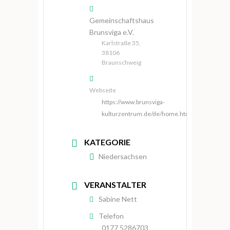
Gemeinschaftshaus
Brunsviga e.V.
Karlstraße 35,
38106
Braunschweig
Webseite
https://www.brunsviga-
kulturzentrum.de/de/home.html
KATEGORIE
Niedersachsen
VERANSTALTER
Sabine Nett
Telefon
0177 5286703