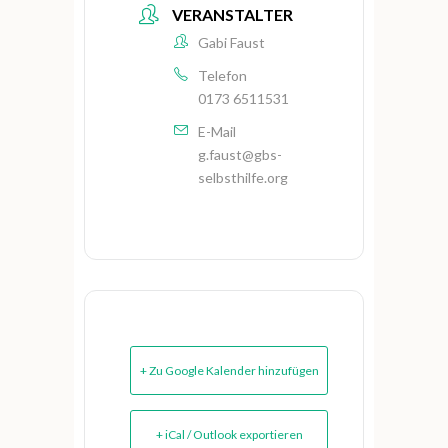
VERANSTALTER
Gabi Faust
Telefon
0173 6511531
E-Mail
g.faust@gbs-
selbsthilfe.org
+ Zu Google Kalender hinzufügen
+ iCal / Outlook exportieren