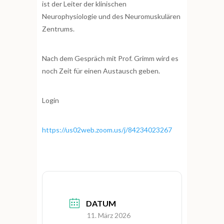
ist der Leiter der klinischen
Neurophysiologie und des Neuromuskulären
Zentrums.
Nach dem Gespräch mit Prof. Grimm wird es
noch Zeit für einen Austausch geben.
Login
https://us02web.zoom.us/j/84234023267
DATUM
11. März 2026