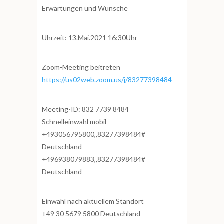
Erwartungen und Wünsche
Uhrzeit: 13.Mai.2021 16:30Uhr
Zoom-Meeting beitreten
https://us02web.zoom.us/j/83277398484
Meeting-ID: 832 7739 8484
Schnelleinwahl mobil
+493056795800,,83277398484#
Deutschland
+496938079883,,83277398484#
Deutschland
Einwahl nach aktuellem Standort
+49 30 5679 5800 Deutschland