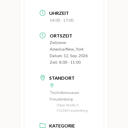
UHRZEIT
14:00 - 17:00
ORTSZEIT
Zeitzone:
America/New_York
Datum:
12. Sep. 2026
Zeit:
8:00 - 11:00
STANDORT
Technikmuseum
Freudenberg
Olper Straße 5,
57258 Freudenberg
KATEGORIE