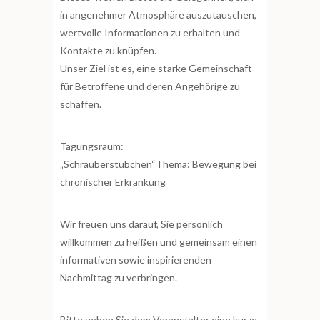
in angenehmer Atmosphäre auszutauschen,
wertvolle Informationen zu erhalten und
Kontakte zu knüpfen.
Unser Ziel ist es, eine starke Gemeinschaft
für Betroffene und deren Angehörige zu
schaffen.
Tagungsraum:
„Schrauberstübchen“Thema: Bewegung bei
chronischer Erkrankung
Wir freuen uns darauf, Sie persönlich
willkommen zu heißen und gemeinsam einen
informativen sowie inspirierenden
Nachmittag zu verbringen.
Bitte geben Sie dem Veranstalter eine kurze