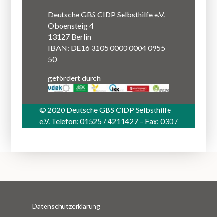
Deutsche GBS CIDP Selbsthilfe e.V.
Oboensteig 4
13127 Berlin
IBAN: DE16 3105 0000 0004 0955
50
gefördert durch
© 2020 Deutsche GBS CIDP Selbsthilfe
e.V. Telefon: 01525 / 4211427 – Fax: 030 /
47 59 95 48 – info@gbs-selbsthilfe.org
Datenschutzerklärung