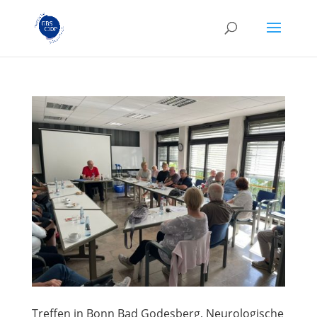
Treffen in Bonn Bad Godesberg, Neurologische