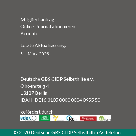
Mitgliedsantrag
Online-Journal abonnieren
Berichte
Letzte Aktualisierung:
31. März 2026
Deutsche GBS CIDP Selbsthilfe e.V.
Oboensteig 4
13127 Berlin
IBAN: DE16 3105 0000 0004 0955 50
gefördert durch
© 2020 Deutsche GBS CIDP Selbsthilfe e.V. Telefon: